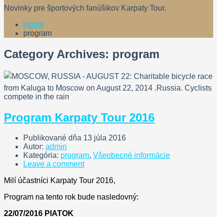
Novinky pre športových fanúšikov Karpaty Tour.
Home
program
Category Archives: program
Program Karpaty Tour 2016
Publikované dňa
13 júla 2016
Autor:
admin
Kategória:
program
,
Všeobecné informácie
Leave a comment
Milí účastníci Karpaty Tour 2016,
Program na tento rok bude nasledovný:
22/07/2016 PIATOK